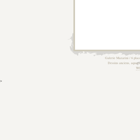
Galerie Mazarini / 6 plac
Dessins anciens, aquarel
W
>