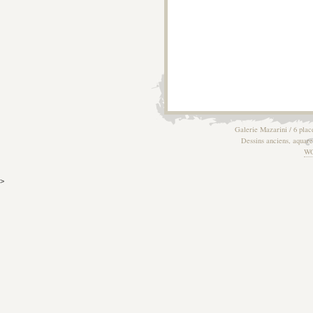
Galerie Mazarini / 6 plac
Dessins anciens, aquarel
W
>