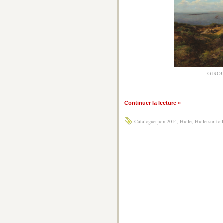
GIROUX
Continuer la lecture »
Catalogue juin 2014
,
Huile
,
Huile sur toi