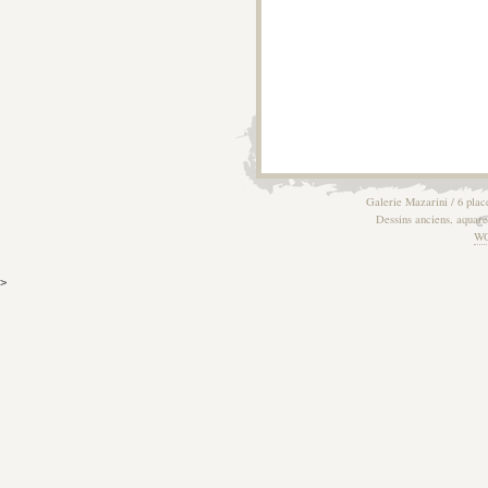
Galerie Mazarini / 6 plac
Dessins anciens, aquarel
W
>