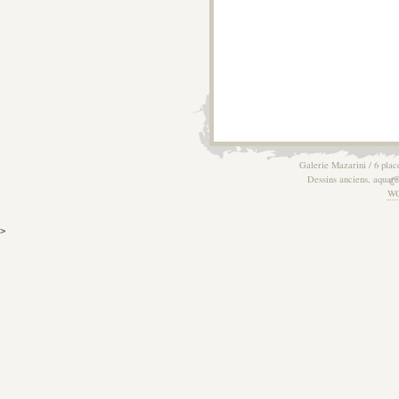
Galerie Mazarini / 6 plac
Dessins anciens, aquarel
W
>