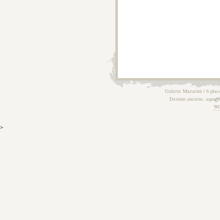
Galerie Mazarini / 6 plac
Dessins anciens, aquarel
W
>