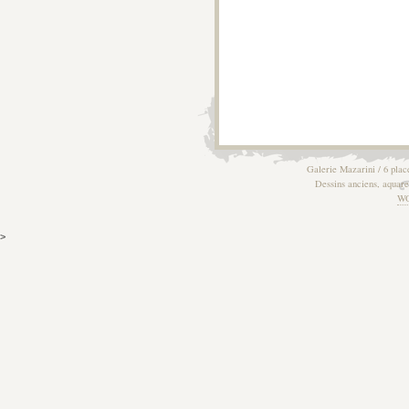
Galerie Mazarini / 6 plac
Dessins anciens, aquarel
W
>