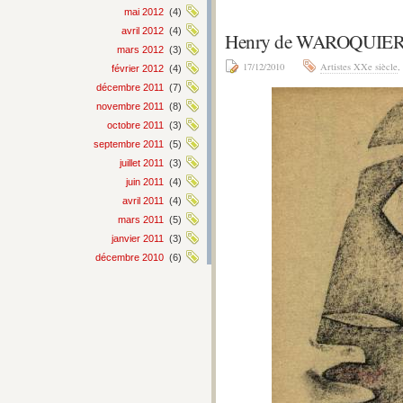
mai 2012
(4)
avril 2012
(4)
Henry de WAROQUIER – 
mars 2012
(3)
17/12/2010
Artistes XXe siècle
,
février 2012
(4)
décembre 2011
(7)
novembre 2011
(8)
octobre 2011
(3)
septembre 2011
(5)
juillet 2011
(3)
juin 2011
(4)
avril 2011
(4)
mars 2011
(5)
janvier 2011
(3)
décembre 2010
(6)