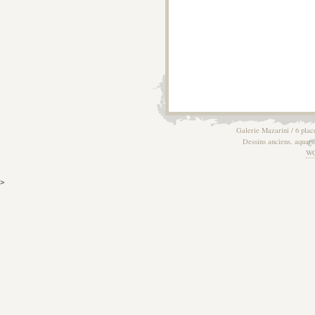
Galerie Mazarini / 6 plac
Dessins anciens, aquarel
W
>