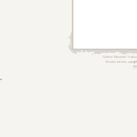
Galerie Mazarini / 6 plac
Dessins anciens, aquarel
W
>