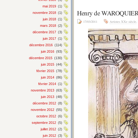
mai 2019
(1)
Henry de WAROQUIER –
novembre 2018
(1)
juin 2018
(1)
17/03/2011
Artistes XXe siècle
,
mars 2018
(2)
décembre 2017
(3)
juin 2017
(1)
décembre 2016
(114)
juin 2016
(93)
décembre 2015
(130)
juin 2015
(44)
février 2015
(78)
juin 2014
(86)
février 2014
(1)
novembre 2013
(63)
juin 2013
(48)
décembre 2012
(8)
novembre 2012
(55)
octobre 2012
(6)
septembre 2012
(5)
juillet 2012
(2)
juin 2012
(3)