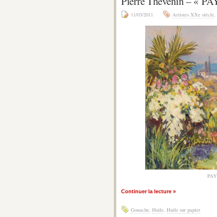
Pierre Thévenin – «
11/03/2011
Artistes XXe siècle
,
PAY
Continuer la lecture »
Gouache
,
Huile
,
Huile sur papier