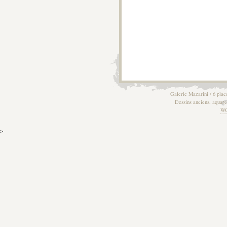
Galerie Mazarini / 6 plac
Dessins anciens, aquarel
W
>