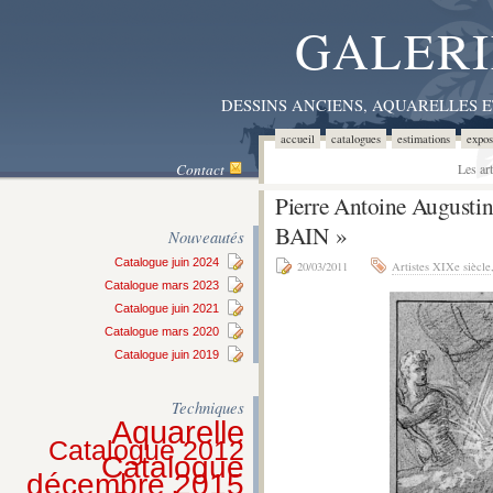
GALERI
DESSINS ANCIENS, AQUARELLES 
accueil
catalogues
estimations
expos
Contact
Les ar
Pierre Antoine Augus
BAIN »
Nouveautés
Catalogue juin 2024
20/03/2011
Artistes XIXe siècle
Catalogue mars 2023
Catalogue juin 2021
Catalogue mars 2020
Catalogue juin 2019
Techniques
Aquarelle
Catalogue 2012
Catalogue
décembre 2015