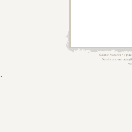
Galerie Mazarini / 6 plac
Dessins anciens, aquarel
W
>