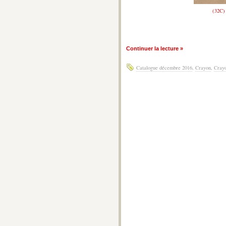
(32C)
Continuer la lecture »
Catalogue décembre 2016
,
Crayon
,
Crayo