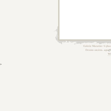
Galerie Mazarini / 6 plac
Dessins anciens, aquarel
W
>