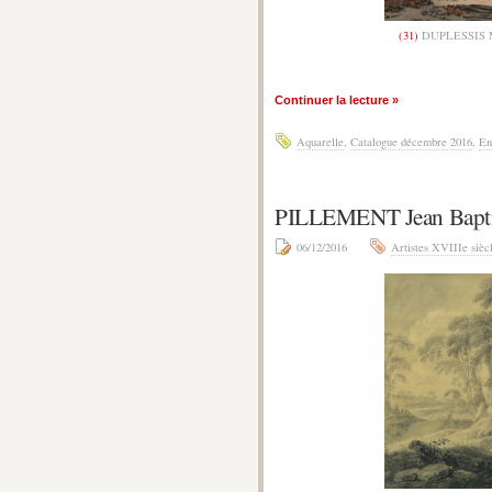
(31)
DUPLESSIS M
Continuer la lecture »
Aquarelle
,
Catalogue décembre 2016
,
En
PILLEMENT Jean Bapt
06/12/2016
Artistes XVIIIe sièc