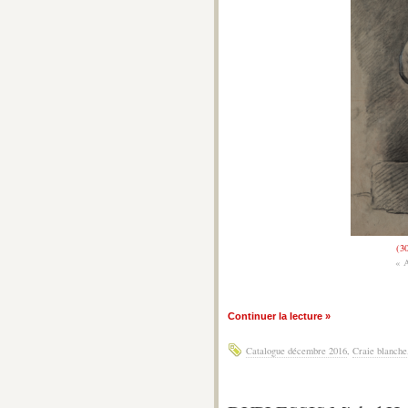
(3
« 
Continuer la lecture »
Catalogue décembre 2016
,
Craie blanche