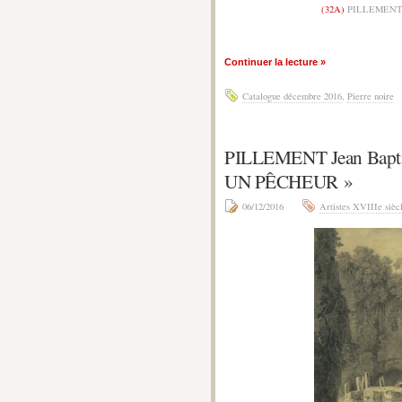
(32A)
PILLEMENT J
Continuer la lecture »
Catalogue décembre 2016
,
Pierre noire
PILLEMENT Jean Bapt
UN PÊCHEUR »
06/12/2016
Artistes XVIIIe sièc