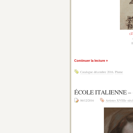
(2
Continuer la lecture »
Catalogue décembre 2016
,
Plume
ÉCOLE ITALIENNE – 
06/12/2016
Artistes XVIIIe sièc