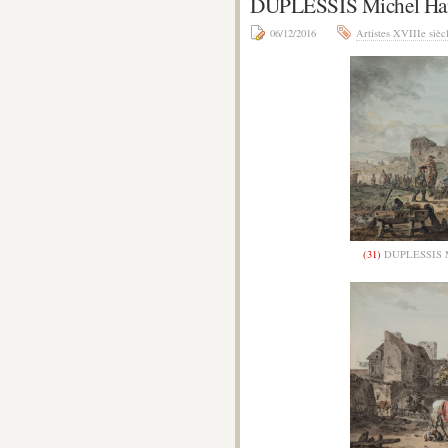
DUPLESSIS Michel H
06/12/2016
Artistes XVIIIe sièc
(31)
DUPLESSIS M