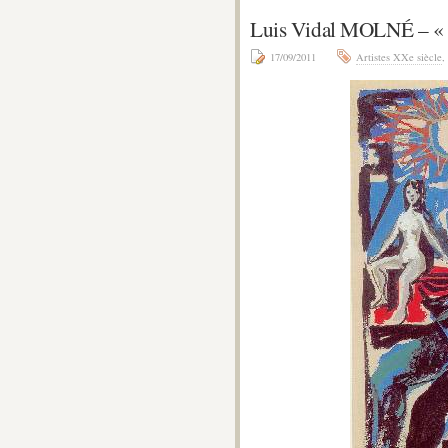
Luis Vidal MOLNÉ – 
17/09/2011
Artistes XXe siècle
,