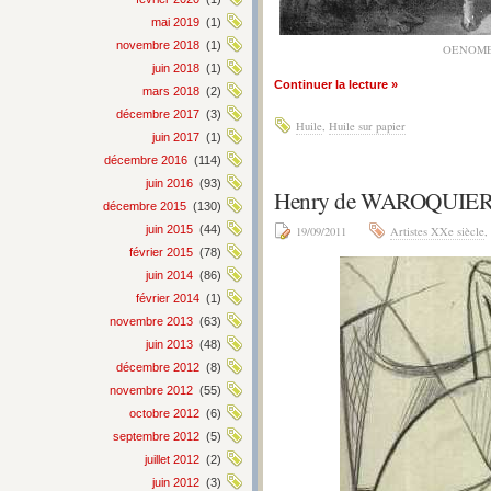
mai 2019
(1)
novembre 2018
(1)
OENOME
juin 2018
(1)
Continuer la lecture »
mars 2018
(2)
décembre 2017
(3)
Huile
,
Huile sur papier
juin 2017
(1)
décembre 2016
(114)
juin 2016
(93)
Henry de WAROQUIER –
décembre 2015
(130)
juin 2015
(44)
19/09/2011
Artistes XXe siècle
,
février 2015
(78)
juin 2014
(86)
février 2014
(1)
novembre 2013
(63)
juin 2013
(48)
décembre 2012
(8)
novembre 2012
(55)
octobre 2012
(6)
septembre 2012
(5)
juillet 2012
(2)
juin 2012
(3)