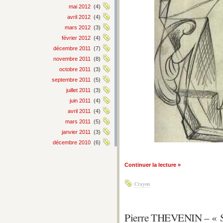
mai 2012
(4)
avril 2012
(4)
mars 2012
(3)
février 2012
(4)
décembre 2011
(7)
novembre 2011
(8)
octobre 2011
(3)
septembre 2011
(5)
juillet 2011
(3)
juin 2011
(4)
avril 2011
(4)
mars 2011
(5)
janvier 2011
(3)
décembre 2010
(6)
Continuer la lecture »
Crayon
Pierre THEVENIN – 