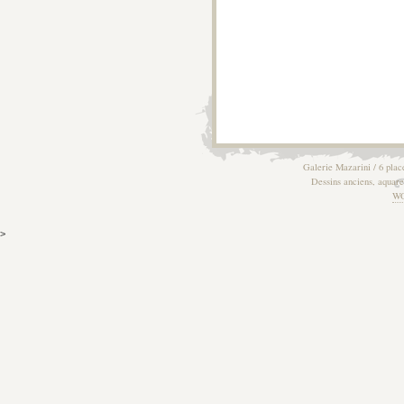
Galerie Mazarini / 6 plac
Dessins anciens, aquarel
W
>