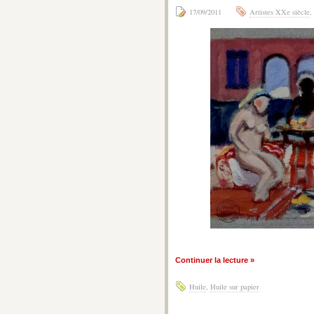
17/09/2011
Artistes XXe siècle
,
Continuer la lecture »
Huile
,
Huile sur papier