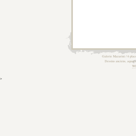
Galerie Mazarini / 6 plac
Dessins anciens, aquarel
W
>