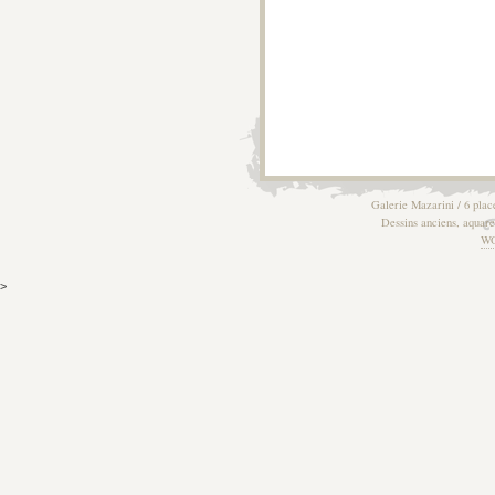
Galerie Mazarini / 6 plac
Dessins anciens, aquarel
W
>