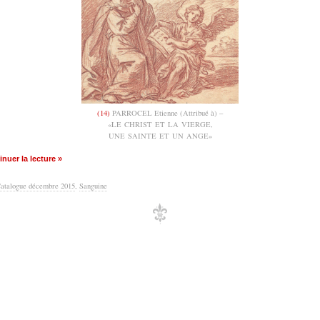
(14)
PARROCEL Etienne (Attribué à) –
«LE CHRIST ET LA VIERGE,
UNE SAINTE ET UN ANGE»
nuer la lecture »
atalogue décembre 2015
,
Sanguine