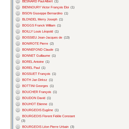
BESNARD Paul Albert
(1)
BIENNOURY Victor François Eloi
(1)
BISON Giuseppe Bernardino
(1)
BLONDEL Merry Joseph
(1)
BOGGS Franck William
(1)
BOILLY Louis Léopold
(1)
BOISSIEU Jean-Jacques de
(13)
BONIROTE Pierre
(2)
BONNEFOND Claude
(1)
BONNET Guillaume
(1)
BOREL Antoine
(1)
BOREL Paul
(1)
BOSSUET François
(1)
BOTH Jan Dirksz
(1)
BOTTINI Georges
(1)
BOUCHER François
(1)
BOUDON David
(1)
BOUHOT Etienne
(1)
BOURGEOIS Eugène
(1)
BOURGEOIS Florent Fidèle Constant
(3)
BOURGEOIS Léon Pierre Urbain
(3)