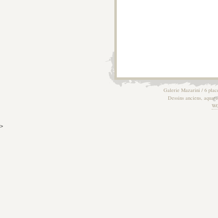
Galerie Mazarini / 6 plac
Dessins anciens, aquarel
W
>