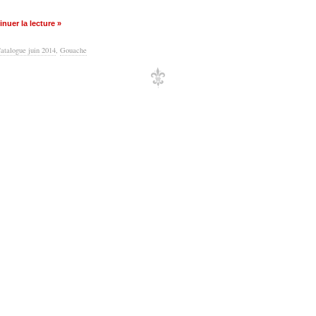
nuer la lecture »
atalogue juin 2014
,
Gouache