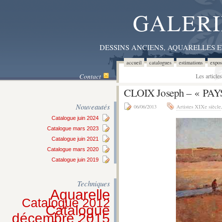
GALERI
DESSINS ANCIENS, AQUARELLES 
accueil
catalogues
estimations
expos
Contact
Les article
CLOIX Joseph – « PA
Nouveautés
06/06/2013
Artistes XIXe siècle
Catalogue juin 2024
Catalogue mars 2023
Catalogue juin 2021
Catalogue mars 2020
Catalogue juin 2019
Techniques
Aquarelle
Catalogue 2012
Catalogue
décembre 2015