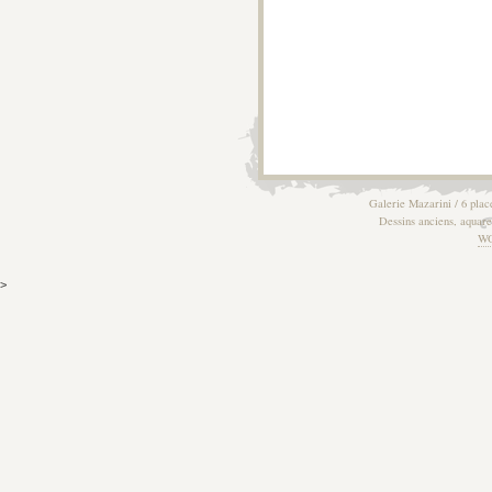
Galerie Mazarini / 6 plac
Dessins anciens, aquarel
W
>