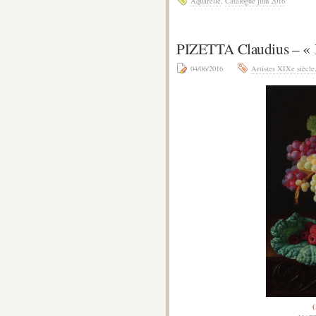
Aquarelle
,
Catalogue juin 2016
PIZETTA Claudius –
04/06/2016
Artistes XIXe siècle
(