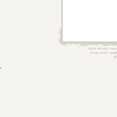
Galerie Mazarini / 6 plac
Dessins anciens, aquarel
W
>