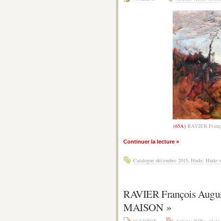
(65A)
RAVIER Franç
Continuer la lecture »
Catalogue décembre 2015
,
Huile
,
Huile s
RAVIER François Aug
MAISON »