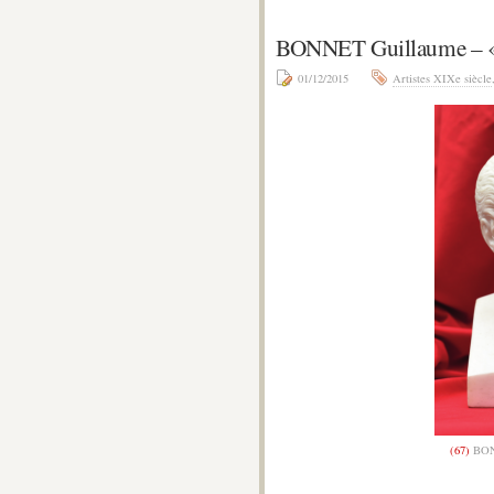
BONNET Guillaume –
01/12/2015
Artistes XIXe siècle
(67)
BON