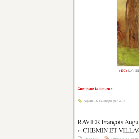
(43C)
RAVIER 
Continuer la lecture »
Aquarelle
,
Catalogue juin 2016
RAVIER François Augu
« CHEMIN ET VILLA
04/06/2016
Artistes XIXe siècle