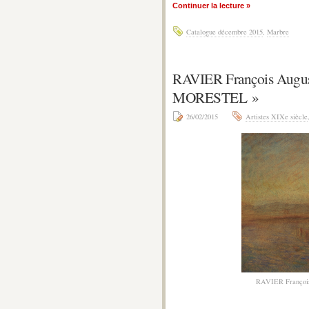
Continuer la lecture »
Catalogue décembre 2015
,
Marbre
RAVIER François Augu
MORESTEL »
26/02/2015
Artistes XIXe siècle
RAVIER Franço