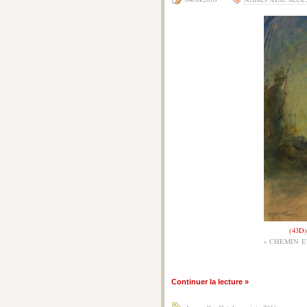
(43D
« CHEMIN E
Continuer la lecture »