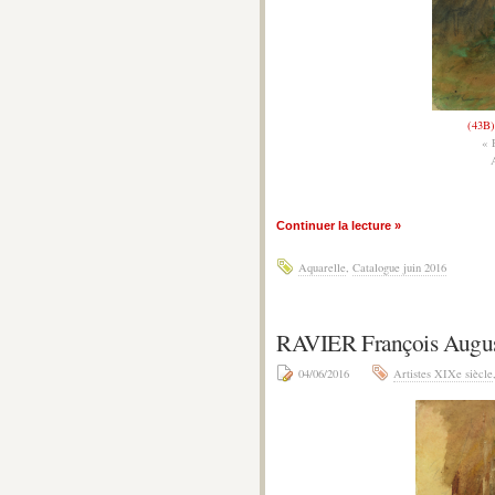
(43B)
«
Continuer la lecture »
Aquarelle
,
Catalogue juin 2016
RAVIER François Augu
04/06/2016
Artistes XIXe siècle