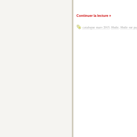
Continuer la lecture »
catalogue mars 2015
,
Huile
,
Huile sur pa