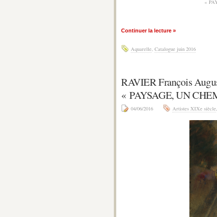
« PA
Continuer la lecture »
Aquarelle
,
Catalogue juin 2016
RAVIER François Augu
« PAYSAGE, UN CHE
04/06/2016
Artistes XIXe siècle