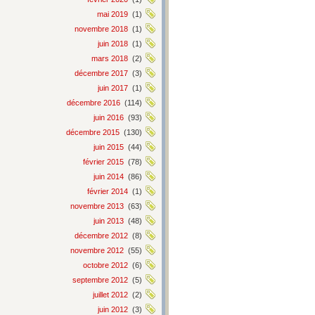
du
mai 2019
(1)
nord
(9)
novembre 2018
(1)
École
juin 2018
(1)
espagnole
mars 2018
(2)
(1)
décembre 2017
(3)
École
juin 2017
(1)
flamande
(1)
décembre 2016
(114)
École
juin 2016
(93)
française
décembre 2015
(130)
(53)
juin 2015
(44)
École
février 2015
(78)
hollandaise
(12)
juin 2014
(86)
École
février 2014
(1)
italienne
novembre 2013
(63)
(57)
juin 2013
(48)
École
décembre 2012
(8)
lyonnaise
novembre 2012
(55)
(34)
octobre 2012
(6)
École
Napolitaine
septembre 2012
(5)
(2)
juillet 2012
(2)
École
juin 2012
(3)
polonaise