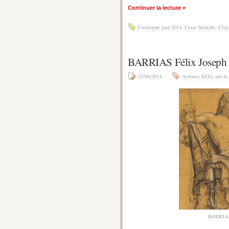
Continuer la lecture »
Catalogue juin 2014
,
Craie blanche
,
Cray
BARRIAS Félix Joseph –
23/06/2014
Artistes XIXe siècle
BARRIAS 