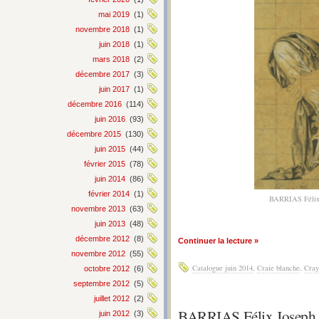
mai 2019
(1)
novembre 2018
(1)
juin 2018
(1)
mars 2018
(2)
décembre 2017
(3)
juin 2017
(1)
décembre 2016
(114)
juin 2016
(93)
décembre 2015
(130)
juin 2015
(44)
février 2015
(78)
juin 2014
(86)
février 2014
(1)
BARRIAS Félix 
novembre 2013
(63)
juin 2013
(48)
décembre 2012
(8)
Continuer la lecture »
novembre 2012
(55)
Catalogue juin 2014
,
Craie blanche
,
Cray
octobre 2012
(6)
septembre 2012
(5)
juillet 2012
(2)
BARRIAS Félix Joseph
juin 2012
(3)