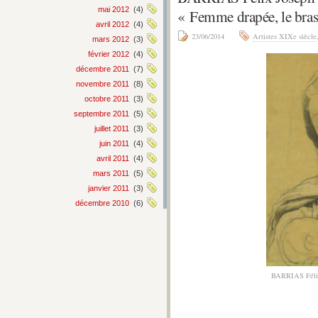
mai 2012
(4)
« Femme drapée, le bras 
avril 2012
(4)
23/06/2014
Artistes XIXe siècle
mars 2012
(3)
février 2012
(4)
décembre 2011
(7)
novembre 2011
(8)
octobre 2011
(3)
septembre 2011
(5)
juillet 2011
(3)
juin 2011
(4)
avril 2011
(4)
mars 2011
(5)
janvier 2011
(3)
décembre 2010
(6)
BARRIAS Félix