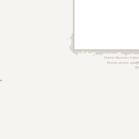
Galerie Mazarini / 6 plac
Dessins anciens, aquarel
W
>