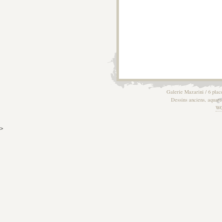
Galerie Mazarini / 6 plac
Dessins anciens, aquarel
W
>