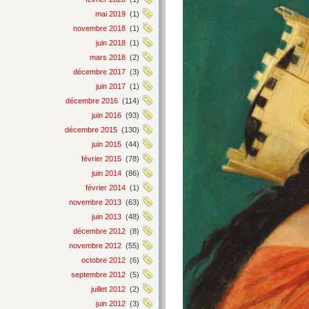
mai 2019
(1)
novembre 2018
(1)
juin 2018
(1)
mars 2018
(2)
décembre 2017
(3)
juin 2017
(1)
décembre 2016
(114)
juin 2016
(93)
décembre 2015
(130)
juin 2015
(44)
février 2015
(78)
juin 2014
(86)
février 2014
(1)
novembre 2013
(63)
juin 2013
(48)
décembre 2012
(8)
novembre 2012
(55)
octobre 2012
(6)
septembre 2012
(5)
juillet 2012
(2)
juin 2012
(3)