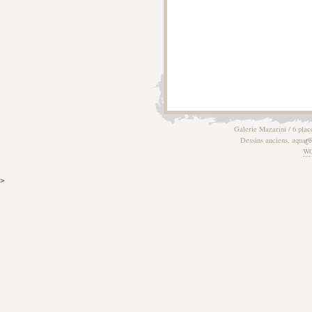
Galerie Mazarini / 6 plac
Dessins anciens, aquarel
W
>