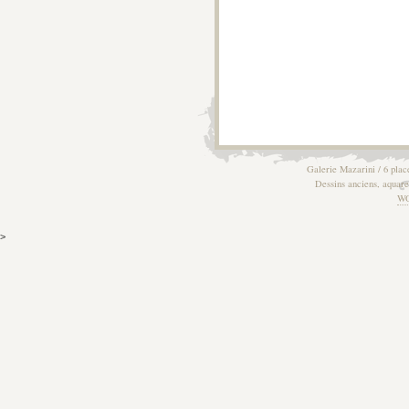
Galerie Mazarini / 6 plac
Dessins anciens, aquarel
W
>