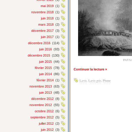
mai 2019
(1)
novembre 2018
(1)
juin 2018
(1)
mars 2018
(2)
décembre 2017
(3)
juin 2017
(1)
décembre 2016
(114)
juin 2016
(93)
décembre 2015
(130)
PAYS
juin 2015
(44)
février 2015
(78)
Continuer la lecture »
juin 2014
(86)
février 2014
(1)
Lavis
,
Lavis gris
,
Plume
novembre 2013
(63)
juin 2013
(48)
décembre 2012
(8)
novembre 2012
(55)
octobre 2012
(6)
septembre 2012
(5)
juillet 2012
(2)
juin 2012
(3)