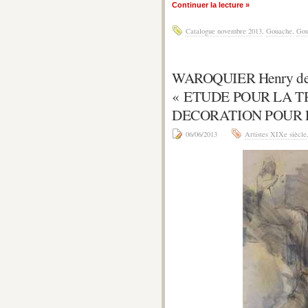
Continuer la lecture »
Catalogue novembre 2013
,
Gouache
,
Gou
WAROQUIER Henry d
« ETUDE POUR LA 
DECORATION POUR L
06/06/2013
Artistes XIXe siècle