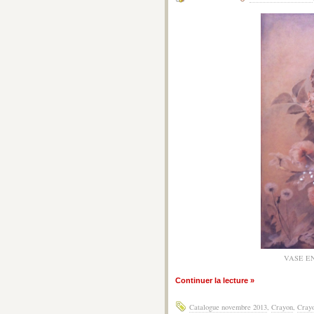
VASE E
Continuer la lecture »
Catalogue novembre 2013
,
Crayon
,
Crayo