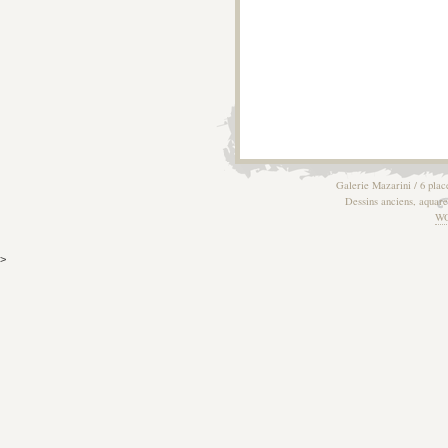
Galerie Mazarini / 6 plac
Dessins anciens, aquarel
W
>