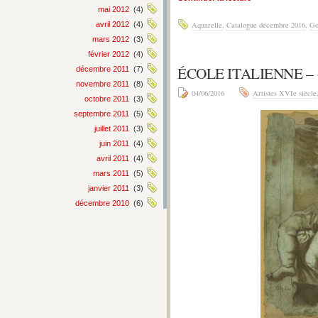
mai 2012
(4)
avril 2012
(4)
Aquarelle
,
Catalogue décembre 2016
,
Go
mars 2012
(3)
février 2012
(4)
ÉCOLE ITALIENNE –
décembre 2011
(7)
novembre 2011
(8)
04/06/2016
Artistes XVIe siècle
octobre 2011
(3)
septembre 2011
(5)
juillet 2011
(3)
juin 2011
(4)
avril 2011
(4)
mars 2011
(5)
janvier 2011
(3)
décembre 2010
(6)