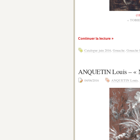
(1
« TOBI
Continuer la lecture »
Catalogue juin 2016
,
Gouache
,
Gouache 
ANQUETIN Louis – 
04/06/2016
ANQUETIN Louis
,