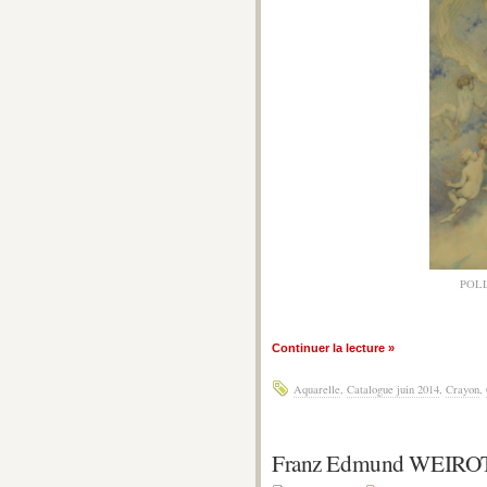
POLL
Continuer la lecture »
Aquarelle
,
Catalogue juin 2014
,
Crayon
,
Franz Edmund WEIRO