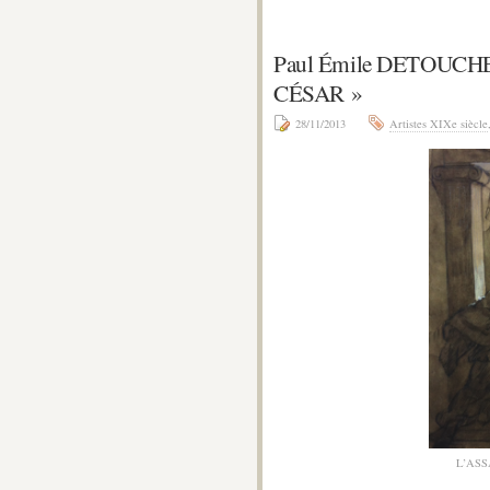
Paul Émile DETOUCH
CÉSAR »
28/11/2013
Artistes XIXe siècle
L’ASS