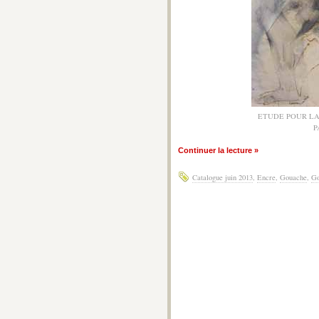
ETUDE POUR LA
P
Continuer la lecture »
Catalogue juin 2013
,
Encre
,
Gouache
,
Go