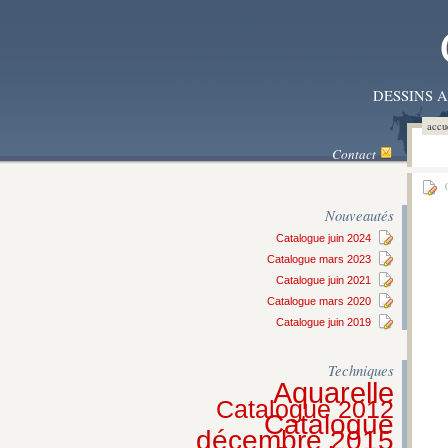
DESSINS 
accu
Contact
0
Nouveautés
Catalogue juin 2024
Catalogue mars 2023
Catalogue juin 2021
Catalogue mars 2020
Catalogue juin 2019
Techniques
Aquarelle
Catalogue 2012
Catalogue
décembre 2015