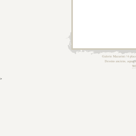
Galerie Mazarini / 6 plac
Dessins anciens, aquarel
W
>