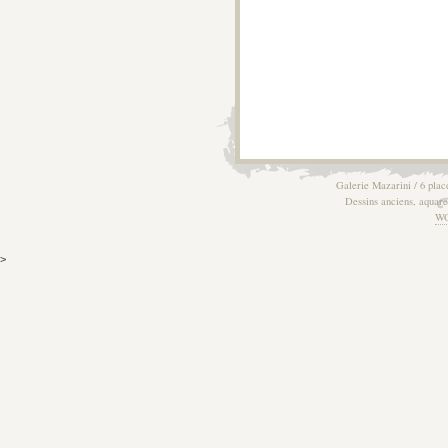
Galerie Mazarini / 6 plac
Dessins anciens, aquarel
W
>