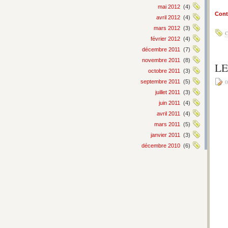
mai 2012
(4)
Conti
avril 2012
(4)
mars 2012
(3)
C
février 2012
(4)
décembre 2011
(7)
novembre 2011
(8)
LE
octobre 2011
(3)
septembre 2011
(5)
0
juillet 2011
(3)
juin 2011
(4)
avril 2011
(4)
mars 2011
(5)
janvier 2011
(3)
décembre 2010
(6)