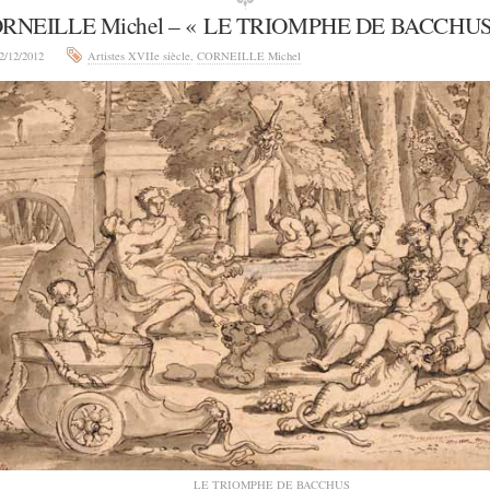
RNEILLE Michel – « LE TRIOMPHE DE BACCHUS
2/12/2012
Artistes XVIIe siècle
,
CORNEILLE Michel
LE TRIOMPHE DE BACCHUS