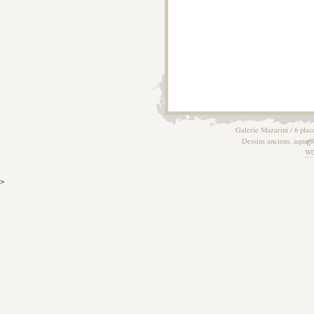
Galerie Mazarini / 6 plac
Dessins anciens, aquarel
W
>