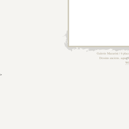
Galerie Mazarini / 6 plac
Dessins anciens, aquarel
W
>