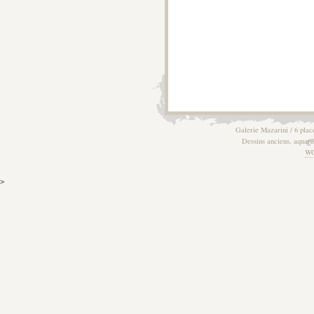
Galerie Mazarini / 6 plac
Dessins anciens, aquarel
W
>