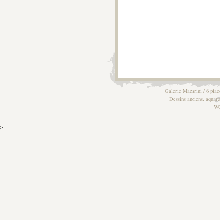
Galerie Mazarini / 6 plac
Dessins anciens, aquarel
W
>