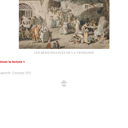
LES RÉJOUISSANCES DE LA VENDANGE
nuer la lecture »
quarelle
,
Catalogue 2012