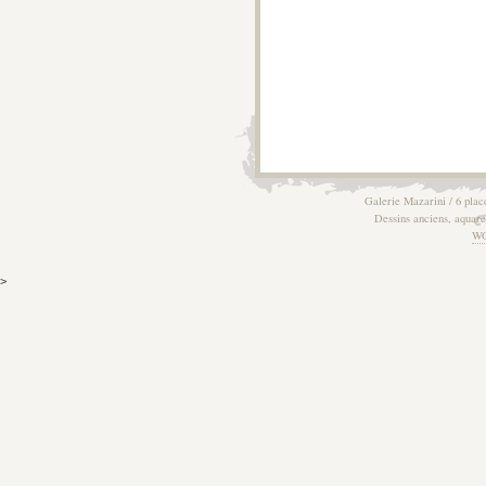
Galerie Mazarini / 6 plac
Dessins anciens, aquarel
W
>