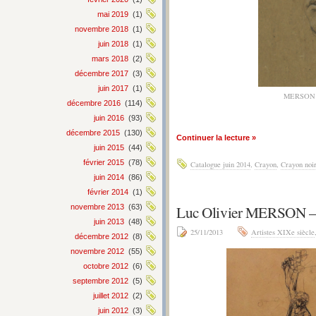
mai 2019
(1)
novembre 2018
(1)
juin 2018
(1)
mars 2018
(2)
décembre 2017
(3)
juin 2017
(1)
MERSON 
décembre 2016
(114)
juin 2016
(93)
décembre 2015
(130)
Continuer la lecture »
juin 2015
(44)
février 2015
(78)
Catalogue juin 2014
,
Crayon
,
Crayon noi
juin 2014
(86)
février 2014
(1)
Luc Olivier MERSON 
novembre 2013
(63)
juin 2013
(48)
25/11/2013
Artistes XIXe siècle
décembre 2012
(8)
novembre 2012
(55)
octobre 2012
(6)
septembre 2012
(5)
juillet 2012
(2)
juin 2012
(3)