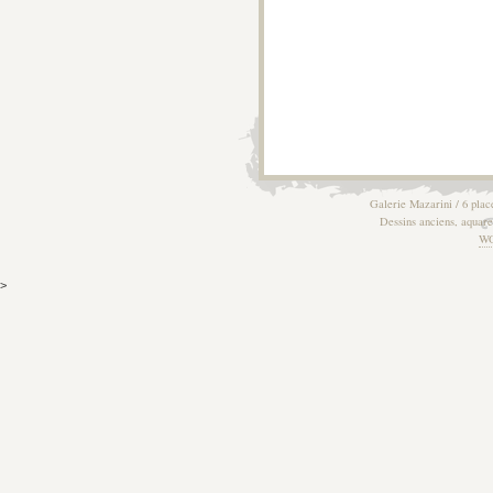
Galerie Mazarini / 6 plac
Dessins anciens, aquarel
W
>