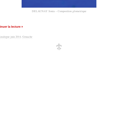
DELAUNAY Sonia – Composition géometrique
nuer la lecture »
atalogue juin 2014
,
Gouache