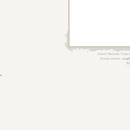
Galerie Mazarini / 6 plac
Dessins anciens, aquarel
W
>