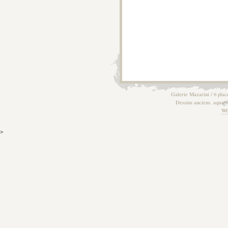
Galerie Mazarini / 6 plac
Dessins anciens, aquarel
W
>