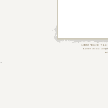
Galerie Mazarini / 6 plac
Dessins anciens, aquarel
W
>