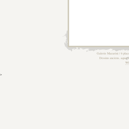
Galerie Mazarini / 6 plac
Dessins anciens, aquarel
W
>