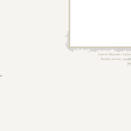
Galerie Mazarini / 6 plac
Dessins anciens, aquarel
W
>