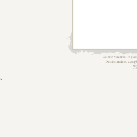
Galerie Mazarini / 6 plac
Dessins anciens, aquarel
W
>