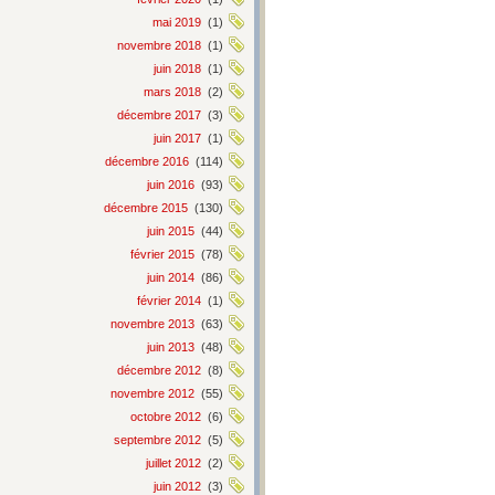
mai 2019
(1)
novembre 2018
(1)
juin 2018
(1)
mars 2018
(2)
décembre 2017
(3)
juin 2017
(1)
décembre 2016
(114)
juin 2016
(93)
décembre 2015
(130)
juin 2015
(44)
février 2015
(78)
juin 2014
(86)
février 2014
(1)
novembre 2013
(63)
juin 2013
(48)
décembre 2012
(8)
novembre 2012
(55)
octobre 2012
(6)
septembre 2012
(5)
juillet 2012
(2)
juin 2012
(3)