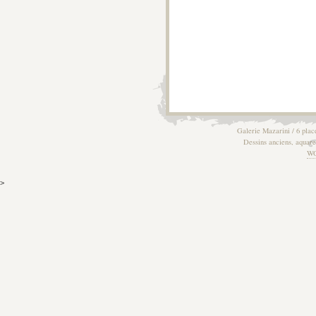
Galerie Mazarini / 6 plac
Dessins anciens, aquarel
W
>