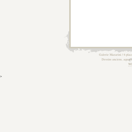
Galerie Mazarini / 6 plac
Dessins anciens, aquarel
W
>