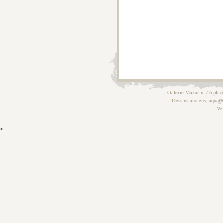
Galerie Mazarini / 6 plac
Dessins anciens, aquarel
W
>