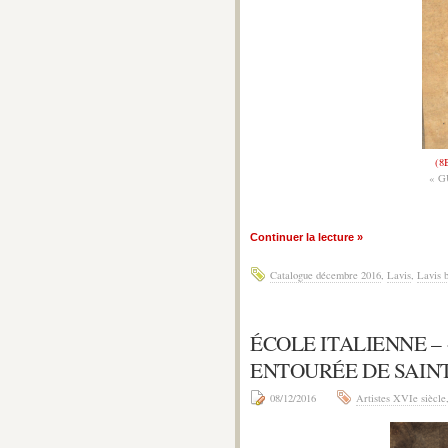
(8
« G
Continuer la lecture »
Catalogue décembre 2016
,
Lavis
,
Lavis 
ÉCOLE ITALIENNE – 
ENTOURÉE DE SAINT
08/12/2016
Artistes XVIe siècle