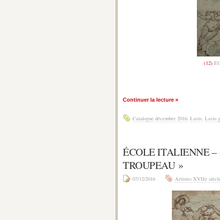
(12)
ÉC
Continuer la lecture »
Catalogue décembre 2016
,
Lavis
,
Lavis g
ÉCOLE ITALIENNE –
TROUPEAU »
07/12/2016
Artistes XVIIe siècl