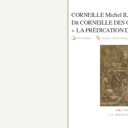
CORNEILLE Michel II,
Dit CORNEILLE DES G
« LA PRÉDICATION D
07/12/2016
Artistes XVIe siècle
(16)
CORN
« LA PRÉDICA