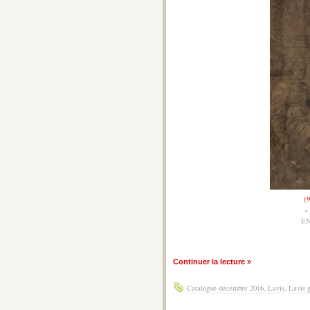
(9
«
EN
Continuer la lecture »
Catalogue décembre 2016
,
Lavis
,
Lavis g