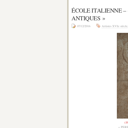
ÉCOLE ITALIENNE –
ANTIQUES »
07/12/2016
Artistes XVIe siècle
(1
« PER