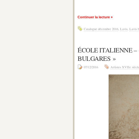
Continuer la lecture »
Catalogue décembre 2016
,
Lavis
,
Lavis 
ÉCOLE ITALIENNE –
BULGARES »
07/12/2016
Artistes XVIIe siècl