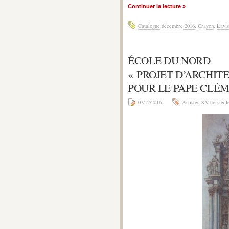
Continuer la lecture »
Catalogue décembre 2016
,
Crayon
,
Lavis
ÉCOLE DU NORD
« PROJET D’ARCHIT
POUR LE PAPE CLÉM
07/12/2016
Artistes XVIIe siècl