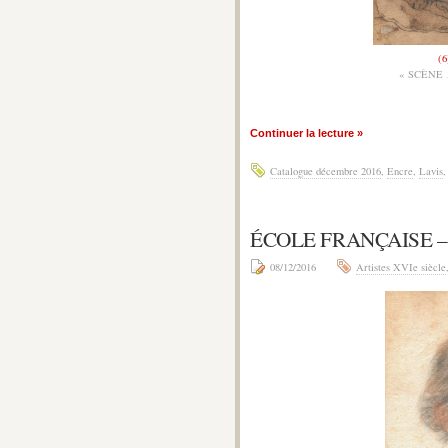
(6
« SCÈNE
Continuer la lecture »
Catalogue décembre 2016
,
Encre
,
Lavis
ÉCOLE FRANÇAISE –
08/12/2016
Artistes XVIe siècle