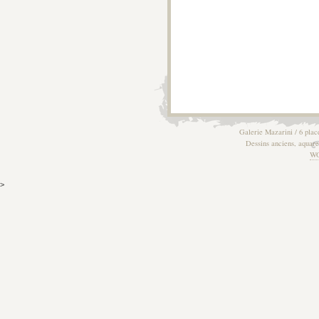
Galerie Mazarini / 6 plac
Dessins anciens, aquarel
W
>