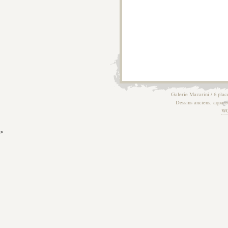
Galerie Mazarini / 6 plac
Dessins anciens, aquarel
W
>