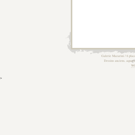
Galerie Mazarini / 6 plac
Dessins anciens, aquarel
W
>